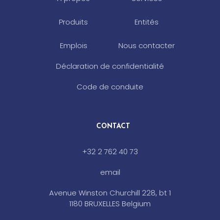
Produits
Entités
Emplois
Nous contacter
Déclaration de confidentialité
Code de conduite
CONTACT
+32 2 762 40 73
email
Avenue Winston Churchill 228, bt 1
1180 BRUXELLES Belgium