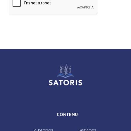
CONTENU
A propos
Services